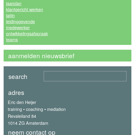
jaarplan
klantgericht werken
latijn
leidinggevende
medewerker
ontwikkelingsafspraak
teams
aanmelden nieuwsbrief
adres
Eric den Heijer
training • coaching • mediation
Revaleiland 84
1014 ZG Amsterdam
neem contact op