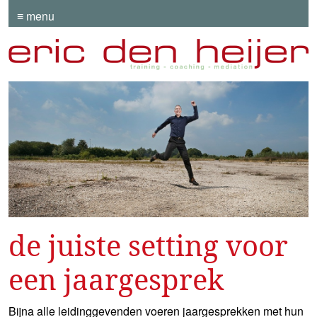
≡ menu
de juiste setting voor
een jaargesprek
Bijna alle leidinggevenden voeren jaargesprekken met hun