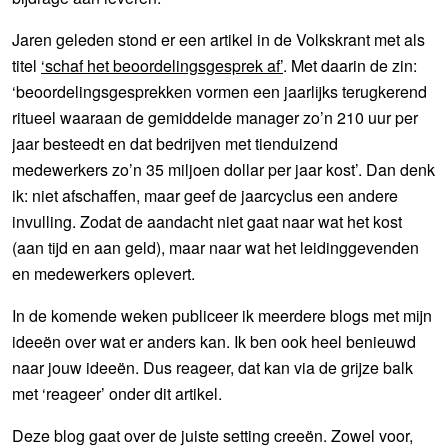
Jaren geleden stond er een artikel in de Volkskrant met als
titel
‘schaf het beoordelingsgesprek af’
. Met daarin de zin:
‘beoordelingsgesprekken vormen een jaarlijks terugkerend
ritueel waaraan de gemiddelde manager zo’n 210 uur per
jaar besteedt en dat bedrijven met tienduizend
medewerkers zo’n 35 miljoen dollar per jaar kost’. Dan denk
ik: niet afschaffen, maar geef de jaarcyclus een andere
invulling. Zodat de aandacht niet gaat naar wat het kost
(aan tijd en aan geld), maar naar wat het leidinggevenden
en medewerkers oplevert.
In de komende weken publiceer ik meerdere blogs met mijn
ideeën over wat er anders kan. Ik ben ook heel benieuwd
naar jouw ideeën. Dus reageer, dat kan via de grijze balk
met ‘reageer’ onder dit artikel.
Deze blog gaat over de juiste setting creeën. Zowel voor,