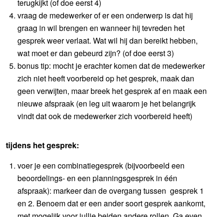
terugkijkt (of doe eerst 4)
vraag de medewerker of er een onderwerp is dat hij
graag in wil brengen en wanneer hij tevreden het
gesprek weer verlaat. Wat wil hij dan bereikt hebben,
wat moet er dan gebeurd zijn? (of doe eerst 3)
bonus tip: mocht je erachter komen dat de medewerker
zich niet heeft voorbereid op het gesprek, maak dan
geen verwijten, maar breek het gesprek af en maak een
nieuwe afspraak (en leg uit waarom je het belangrijk
vindt dat ook de medewerker zich voorbereid heeft)
tijdens het gesprek:
voer je een combinatiegesprek (bijvoorbeeld een
beoordelings- en een planningsgesprek in één
afspraak): markeer dan de overgang tussen gesprek 1
en 2. Benoem dat er een ander soort gesprek aankomt,
met mogelijk voor jullie beiden andere rollen. Ga even