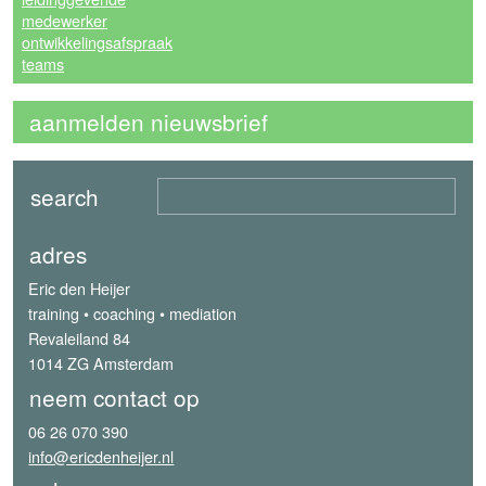
medewerker
ontwikkelingsafspraak
teams
aanmelden nieuwsbrief
adres
Eric den Heijer
training • coaching • mediation
Revaleiland 84
1014 ZG Amsterdam
neem contact op
06 26 070 390
info@ericdenheijer.nl