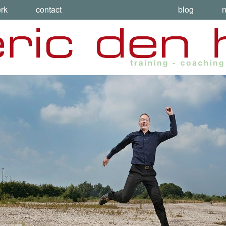
rk
contact
blog