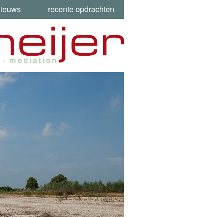
nieuws
recente opdrachten