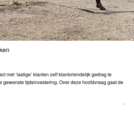
rken
ct met ‘lastige’ klanten zelf klantvriendelijk gedrag te
gewenste tijdsinvestering. Over deze hoofdvraag gaat de