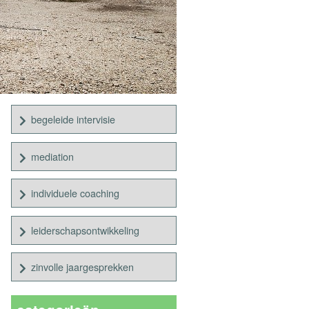
begeleide intervisie
mediation
individuele coaching
leiderschapsontwikkeling
zinvolle jaargesprekken