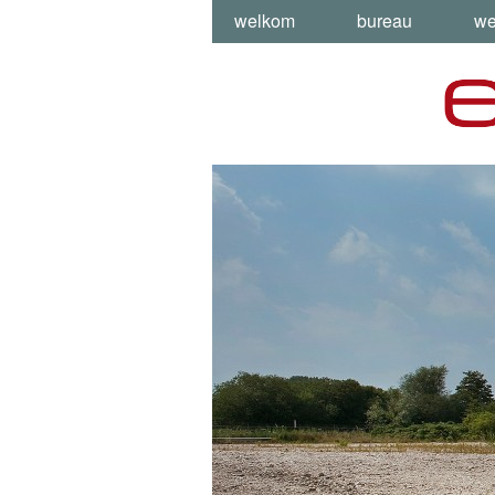
welkom
bureau
we