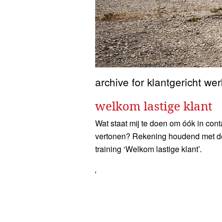
archive for klantgericht we
welkom lastige klant
Wat staat mij te doen om óók in conta
vertonen? Rekening houdend met de 
training ‘Welkom lastige klant’.