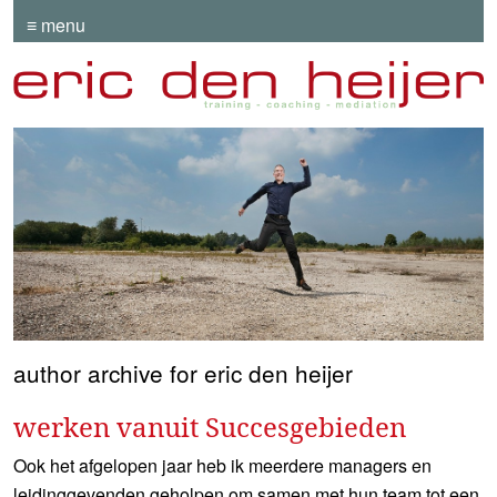
≡ menu
author archive for eric den heijer
werken vanuit Succesgebieden
Ook het afgelopen jaar heb ik meerdere managers en
leidinggevenden geholpen om samen met hun team tot een