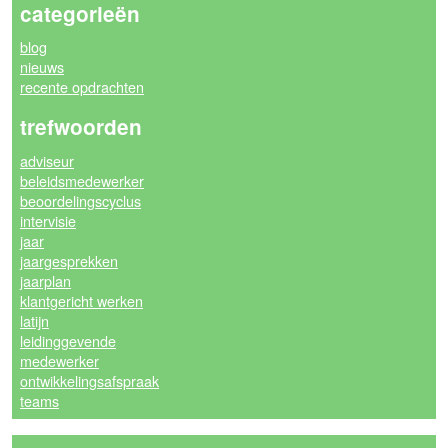
categorieën
blog
nieuws
recente opdrachten
trefwoorden
adviseur
beleidsmedewerker
beoordelingscyclus
intervisie
jaar
jaargesprekken
jaarplan
klantgericht werken
latijn
leidinggevende
medewerker
ontwikkelingsafspraak
teams