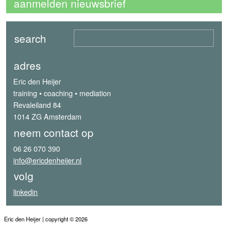
aanmelden nieuwsbrief
adres
Eric den Heijer
training • coaching • mediation
Revaleiland 84
1014 ZG Amsterdam
neem contact op
06 26 070 390
info@ericdenheijer.nl
volg
linkedin
Eric den Heijer | copyright © 2026