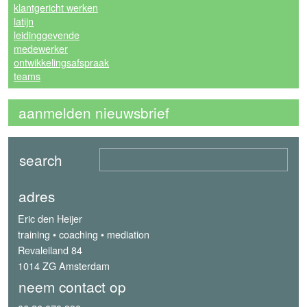
klantgericht werken
latijn
leidinggevende
medewerker
ontwikkelingsafspraak
teams
aanmelden nieuwsbrief
adres
Eric den Heijer
training • coaching • mediation
Revaleiland 84
1014 ZG Amsterdam
neem contact op